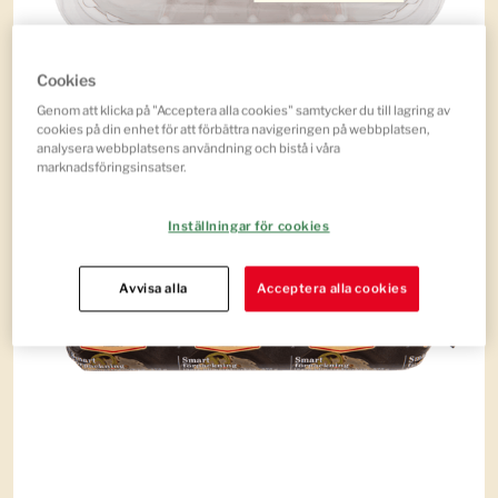
Cookies
BLANDFÄRS 20% 400 G
Genom att klicka på "Acceptera alla cookies" samtycker du till lagring av
cookies på din enhet för att förbättra navigeringen på webbplatsen,
analysera webbplatsens användning och bistå i våra
marknadsföringsinsatser.
Inställningar för cookies
Avvisa alla
Acceptera alla cookies