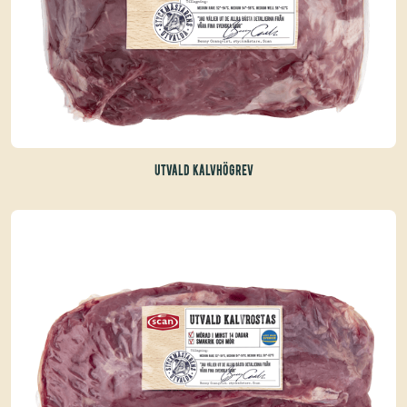
UTVALD KALVHÖGREV