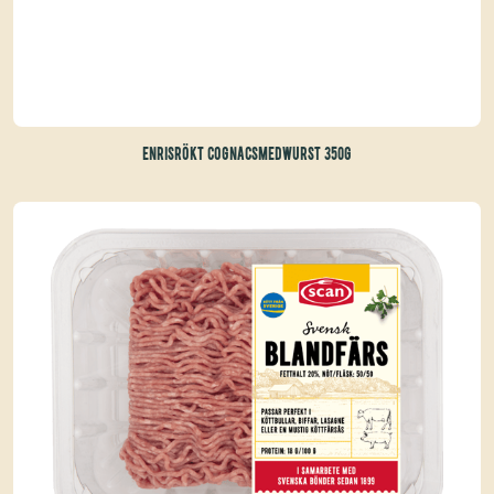
ENRISRÖKT COGNACSMEDWURST 350G