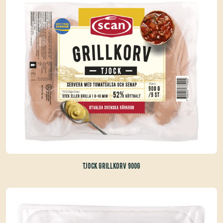
TJOCK GRILLKORV 900G