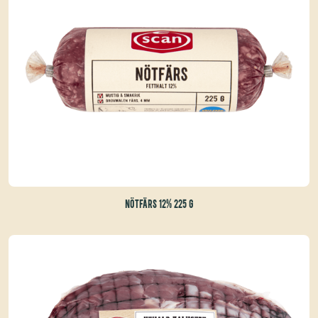
NÖTFÄRS 12% 225 G