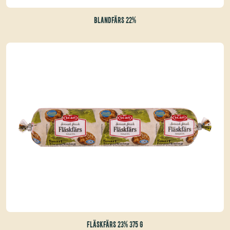
BLANDFÄRS 22%
FLÄSKFÄRS 23% 375 G