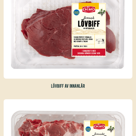
LÖVBIFF AV INNANLÅR