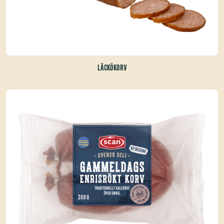
LÄCKÖKORV