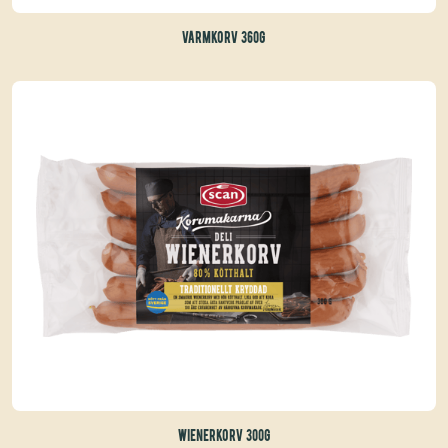
VARMKORV 360G
WIENERKORV 300G