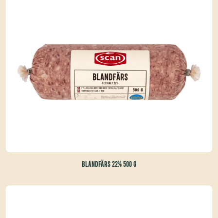
BLANDFÄRS 22% 500 G