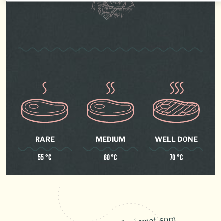
RARE
MEDIUM
WELL DONE
55 °C
60 °C
70 °C