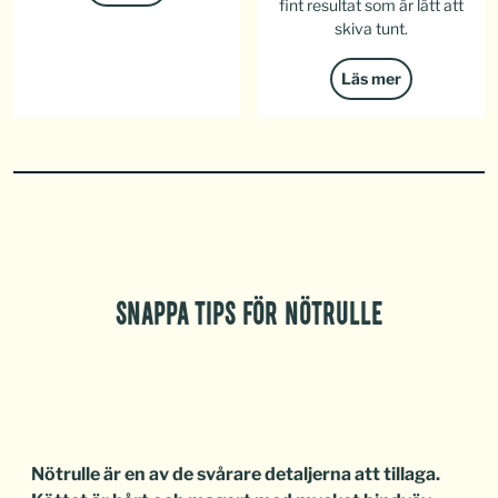
fint resultat som är lätt att
skiva tunt.
Läs mer
SNAPPA TIPS FÖR NÖTRULLE
Nötrulle är en av de svårare detaljerna att tillaga.