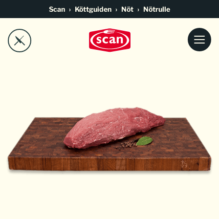
Go to main content
Scan
Köttguiden
Nöt
Nötrulle