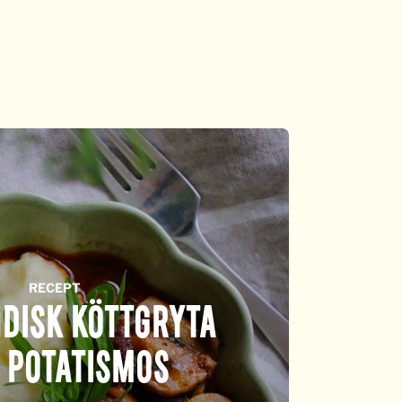
RECEPT
DISK KÖTTGRYTA
 POTATISMOS