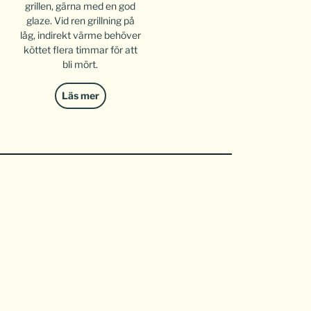
grillen, gärna med en god
glaze. Vid ren grillning på
låg, indirekt värme behöver
köttet flera timmar för att
bli mört.
Läs mer