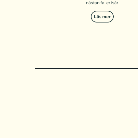
nästan faller isär.
Läs mer