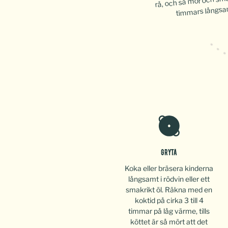
timmars långsam
GRYTA
Koka eller bräsera kinderna
långsamt i rödvin eller ett
smakrikt öl. Räkna med en
koktid på cirka 3 till 4
timmar på låg värme, tills
köttet är så mört att det