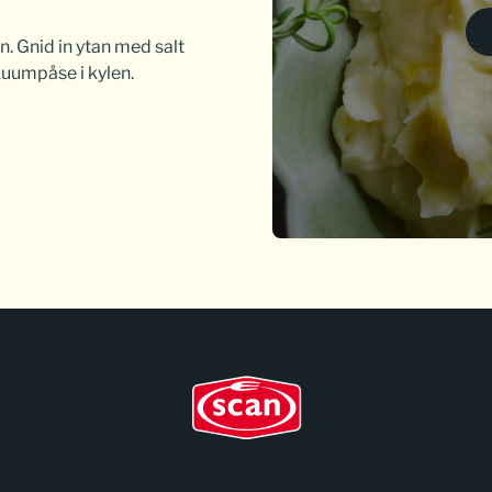
n. Gnid in ytan med salt
kuumpåse i kylen.