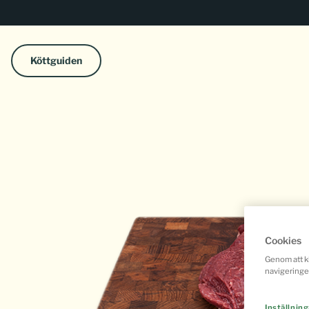
Köttguiden
Cookies
Genom att kl
navigeringe
Inställning