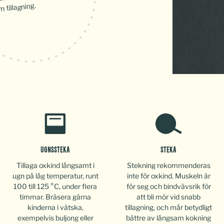
 tillagning.
UGNSSTEKA
STEKA
Tillaga oxkind långsamt i
Stekning rekommenderas
ugn på låg temperatur, runt
inte för oxkind. Muskeln är
100 till 125 °C, under flera
för seg och bindvävsrik för
timmar. Bräsera gärna
att bli mör vid snabb
kinderna i vätska,
tillagning, och mår betydligt
exempelvis buljong eller
bättre av långsam kokning