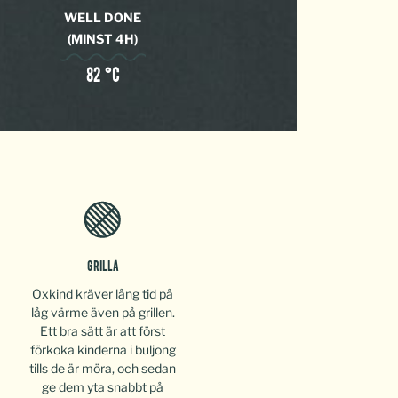
WELL DONE
(MINST 4H)
82 °C
GRILLA
Oxkind kräver lång tid på
låg värme även på grillen.
Ett bra sätt är att först
förkoka kinderna i buljong
tills de är möra, och sedan
ge dem yta snabbt på