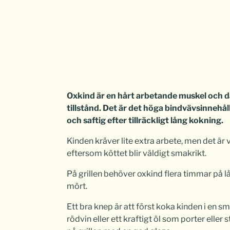
Oxkind är en hårt arbetande muskel och dä
tillstånd. Det är det höga bindvävsinnehå
och saftig efter tillräckligt lång kokning.
Kinden kräver lite extra arbete, men det är
eftersom köttet blir väldigt smakrikt.
På grillen behöver oxkind flera timmar på låg
mört.
Ett bra knep är att först koka kinden i en 
rödvin eller ett kraftigt öl som porter eller