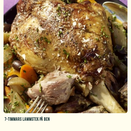
7-timmars lammstek på ben