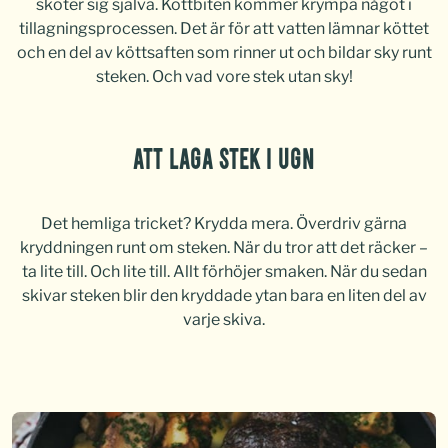
sköter sig själva. Köttbiten kommer krympa något i
tillagningsprocessen. Det är för att vatten lämnar köttet
och en del av köttsaften som rinner ut och bildar sky runt
steken. Och vad vore stek utan sky!
Att laga stek i ugn
Det hemliga tricket? Krydda mera. Överdriv gärna
kryddningen runt om steken. När du tror att det räcker –
ta lite till. Och lite till. Allt förhöjer smaken. När du sedan
skivar steken blir den kryddade ytan bara en liten del av
varje skiva.