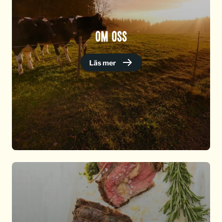
OM OSS
Läs mer