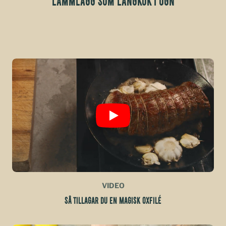
LAMMLÄGG SOM LÅNGKOK I UGN
VIDEO
SÅ TILLAGAR DU EN MAGISK OXFILÉ