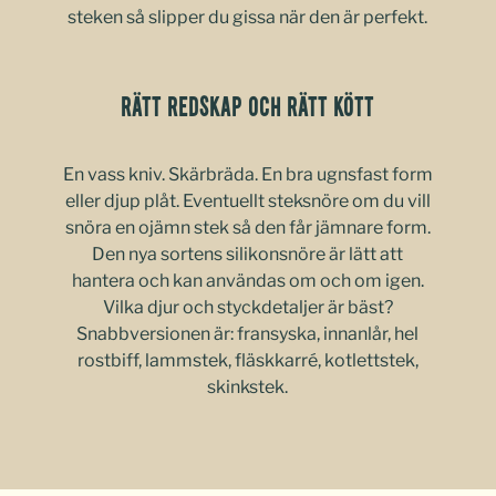
steken så slipper du gissa när den är perfekt.
Rätt redskap och rätt kött
En vass kniv. Skärbräda. En bra ugnsfast form
eller djup plåt. Eventuellt steksnöre om du vill
snöra en ojämn stek så den får jämnare form.
Den nya sortens silikonsnöre är lätt att
hantera och kan användas om och om igen.
Vilka djur och styckdetaljer är bäst?
Snabbversionen är: fransyska, innanlår, hel
rostbiff, lammstek, fläskkarré, kotlettstek,
skinkstek.