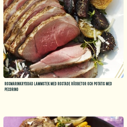
Rosmarinkryddad lammstek med rostade rödbetor och potatis med
pecorino