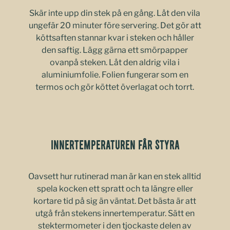
Skär inte upp din stek på en gång. Låt den vila
ungefär 20 minuter före servering. Det gör att
köttsaften stannar kvar i steken och håller
den saftig. Lägg gärna ett smörpapper
ovanpå steken. Låt den aldrig vila i
aluminiumfolie. Folien fungerar som en
termos och gör köttet överlagat och torrt.
INNERTEMPERATUREN FÅR STYRA
Oavsett hur rutinerad man är kan en stek alltid
spela kocken ett spratt och ta längre eller
kortare tid på sig än väntat. Det bästa är att
utgå från stekens innertemperatur. Sätt en
stektermometer i den tjockaste delen av