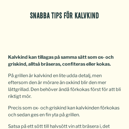
SNABBA TIPS FÖR KALVKIND
Kalvkind kan tillagas på samma sätt som ox- och
griskind, alltså bräseras, confiteras eller kokas.
På grillen är kalvkind en lite udda detalj, men
eftersom den är mörare än oxkind blir den mer
lättgrillad. Den behöver ändå förkokas först för att bli
riktigt mör.
Precis som ox- och griskind kan kalvkinden förkokas
och sedan ges en fin yta på grillen.
Satsa på ett sött till halvsött vin att bräsera i, det