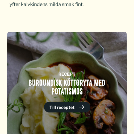
lyfter kalvkindens milda smak fint.
RECEPT
BURGUNDISK KÖTTGRYTA MED
POTATISMOS
Till receptet