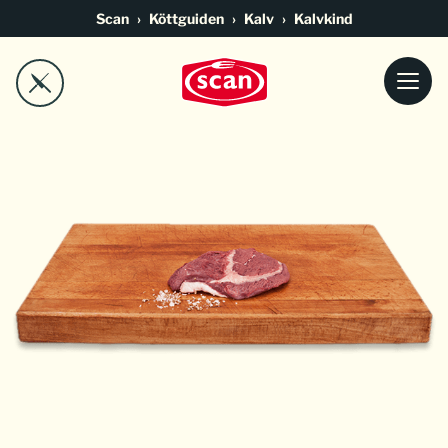
Go to main content
Scan
Köttguiden
Kalv
Kalvkind