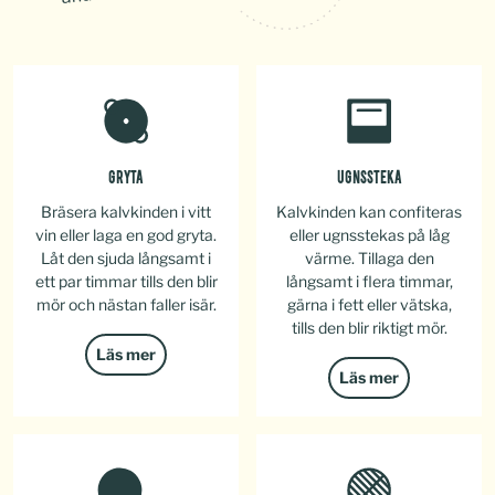
GRYTA
UGNSSTEKA
Bräsera kalvkinden i vitt
Kalvkinden kan confiteras
vin eller laga en god gryta.
eller ugnsstekas på låg
Låt den sjuda långsamt i
värme. Tillaga den
ett par timmar tills den blir
långsamt i flera timmar,
mör och nästan faller isär.
gärna i fett eller vätska,
tills den blir riktigt mör.
Läs mer
Läs mer