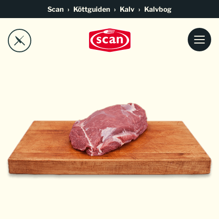
Go to main content
Scan
Köttguiden
Kalv
Kalvbog