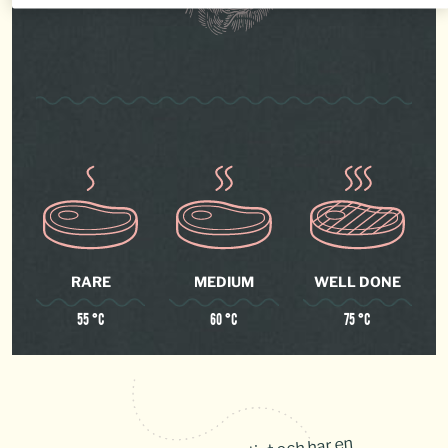
RARE
MEDIUM
WELL DONE
55 °C
60 °C
75 °C