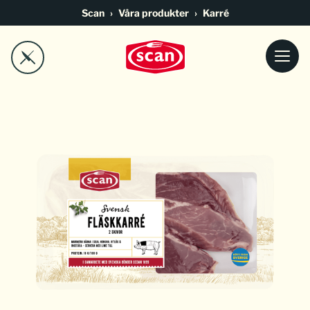
Go to main content
Scan
Våra produkter
Karré