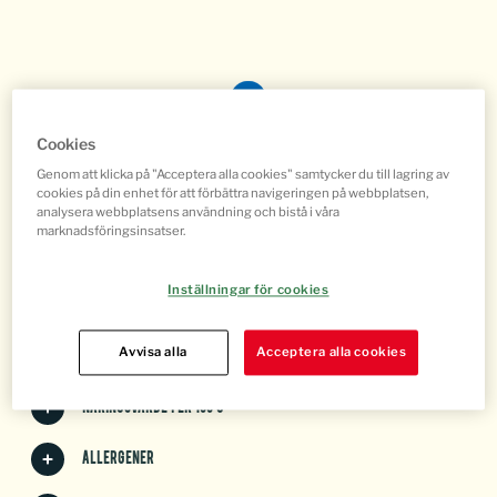
Cookies
Genom att klicka på "Acceptera alla cookies" samtycker du till lagring av
cookies på din enhet för att förbättra navigeringen på webbplatsen,
Karré
analysera webbplatsens användning och bistå i våra
marknadsföringsinsatser.
ART NR: 493132
Inställningar för cookies
Innehåll
Avvisa alla
Acceptera alla cookies
Produktfakta
Näringsvärde per 100 g
Allergener