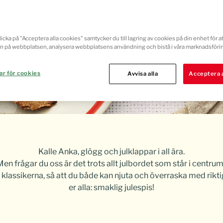
icka på "Acceptera alla cookies" samtycker du till lagring av cookies på din enhet för at
n på webbplatsen, analysera webbplatsens användning och bistå i våra marknadsförin
ar för cookies
Avvisa alla
Acceptera a
Kalle Anka, glögg och julklappar i all ära.
Men frågar du oss är det trots allt julbordet som står i centrum
 klassikerna, så att du både kan njuta och överraska med riktigt
er alla: smaklig julespis!