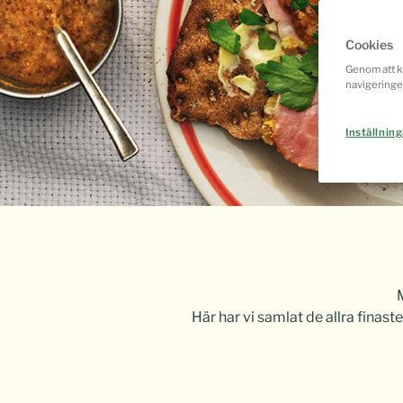
Cookies
Genom att kl
navigeringe
Inställning
Här har vi samlat de allra finaste