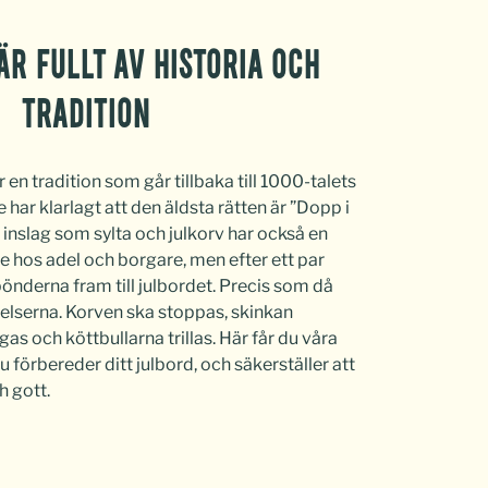
är fullt av historia och
tradition
r en tradition som går tillbaka till 1000-talets
 har klarlagt att den äldsta rätten är ”Dopp i
 inslag som sylta och julkorv har också en
de hos adel och borgare, men efter ett par
önderna fram till julbordet. Precis som då
delserna. Korven ska stoppas, skinkan
s och köttbullarna trillas. Här får du våra
u förbereder ditt julbord, och säkerställer att
h gott.