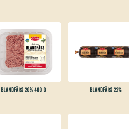
BLANDFÄRS 20% 400 G
BLANDFÄRS 22%