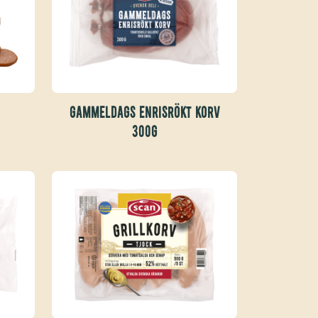
GAMMELDAGS ENRISRÖKT KORV
300G