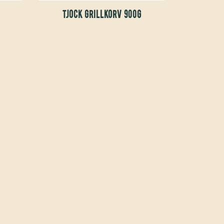
TJOCK GRILLKORV 900G