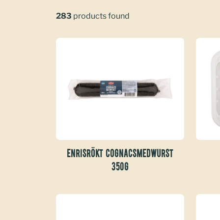
283
products found
ENRISRÖKT COGNACSMEDWURST
350G