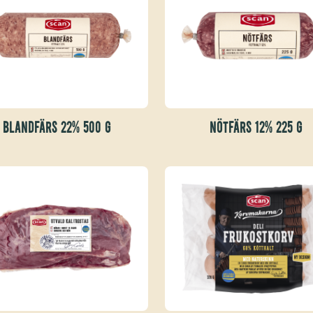
BLANDFÄRS 22% 500 G
NÖTFÄRS 12% 225 G