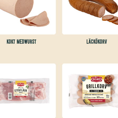
KOKT MEDWURST
LÄCKÖKORV