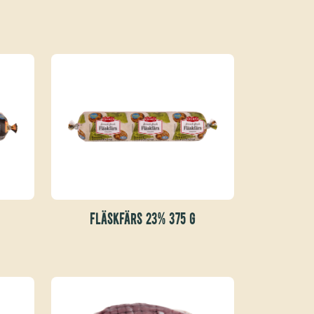
FLÄSKFÄRS 23% 375 G