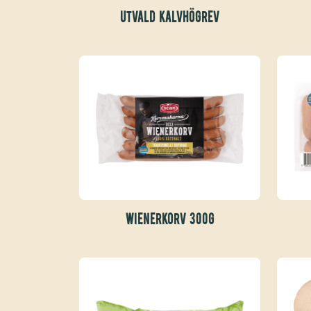
UTVALD KALVHÖGREV
WIENERKORV 300G