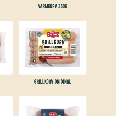
VARMKORV 360G
GRILLKORV ORIGINAL