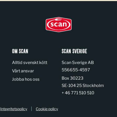
OM SCAN
SCAN SVERIGE
Alltid svenskt kött
Scan Sverige AB
Organization number:
556655-4597
Vårt ansvar
Box 30223
Jobba hos oss
SE-104 25 Stockholm
+ 46 771 510 510
Integritetspolicy
Cookie policy