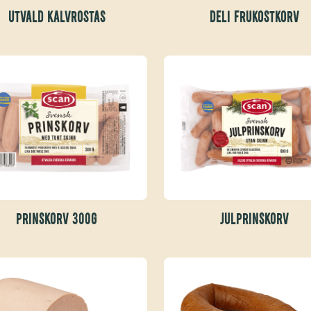
UTVALD KALVROSTAS
DELI FRUKOSTKORV
PRINSKORV 300G
JULPRINSKORV