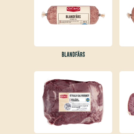
BLANDFÄRS