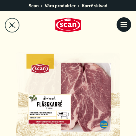
Go to main content
Scan
Våra produkter
Karré skivad