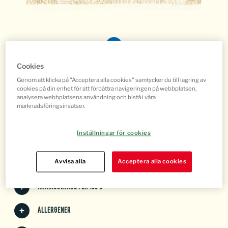
Cookies
Genom att klicka på "Acceptera alla cookies" samtycker du till lagring av
cookies på din enhet för att förbättra navigeringen på webbplatsen,
Karré skivad
analysera webbplatsens användning och bistå i våra
marknadsföringsinsatser.
ART NR: 493033
Inställningar för cookies
Innehåll
Avvisa alla
Acceptera alla cookies
Produktfakta
Näringsvärde per 100 g
Allergener