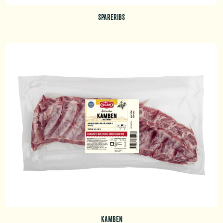
SPARERIBS
KAMBEN