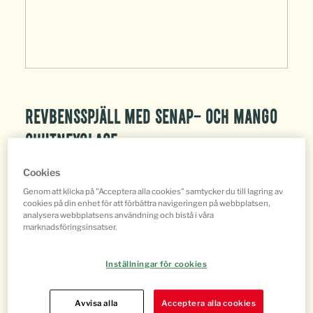
Revbensspjäll med senap- och mango
chutneyglace
Cookies
Genom att klicka på "Acceptera alla cookies" samtycker du till lagring av
Ugnssteka
cookies på din enhet för att förbättra navigeringen på webbplatsen,
analysera webbplatsens användning och bistå i våra
marknadsföringsinsatser.
Inställningar för cookies
Dela
Avvisa alla
Acceptera alla cookies