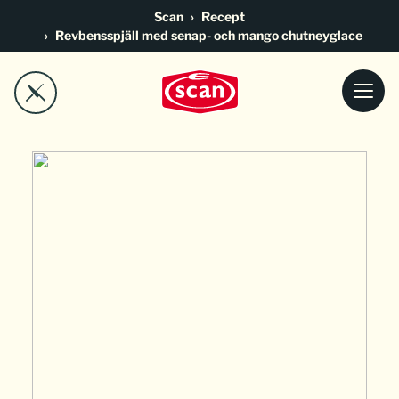
Go to main content
Scan
Recept
Revbensspjäll med senap- och mango chutneyglace