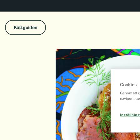
Köttguiden
Cookies
Genom att kl
navigeringe
Inställning