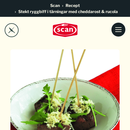
Go to main content
Scan
Recept
Stekt ryggbiff i tärningar med cheddarost & rucola