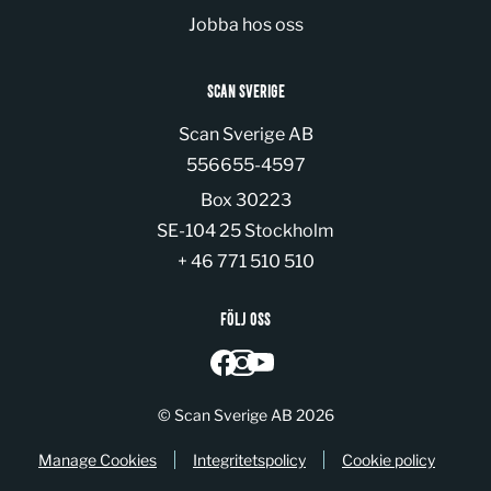
Jobba hos oss
SCAN SVERIGE
Scan Sverige AB
Organization number:
556655-4597
Box 30223
SE-104 25 Stockholm
+ 46 771 510 510
FÖLJ OSS
© Scan Sverige AB 2026
Manage Cookies
Integritetspolicy
Cookie policy