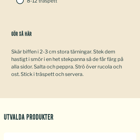
8-12 träspett
Gör så här
Skär biffen i 2-3 cm stora tärningar. Stek dem
hastigt i smör i en het stekpanna så de får färg på
alla sidor. Salta och peppra. Strö över rucola och
ost. Stick i träspett och servera.
Utvalda produkter