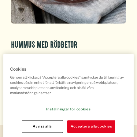
Hummus med rödbetor
Cookies
Genom att klicka på "Acceptera alla cookies" samtycker du till lagring av
cookies på din enhet för att förbättra navigeringen på webbplatsen,
Dela
analysera webbplatsens användning och bistå i våra
marknadsföringsinsatser.
Inställningar för cookies
Avvisa alla
Acceptera alla cookies
För 4 personer