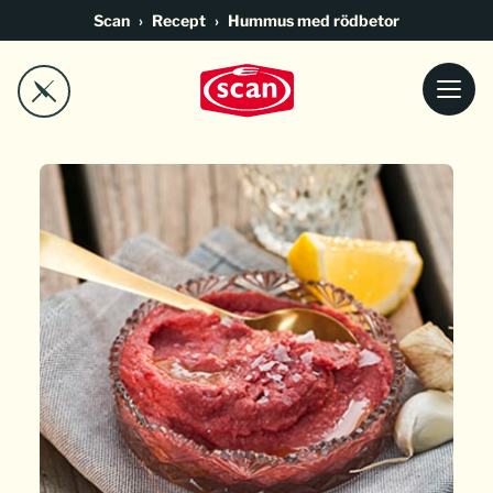
Go to main content
Scan
Recept
Hummus med rödbetor