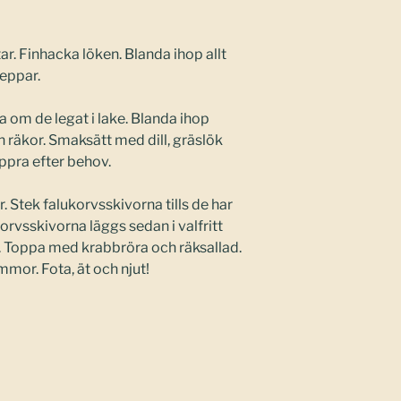
ar. Finhacka löken. Blanda ihop allt
eppar.
a om de legat i lake. Blanda ihop
räkor. Smaksätt med dill, gräslök
ppra efter behov.
. Stek falukorvsskivorna tills de har
ukorvsskivorna läggs sedan i valfritt
. Toppa med krabbröra och räksallad.
mor. Fota, ät och njut!