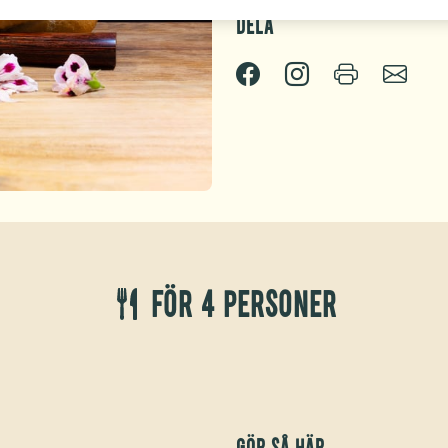
Dela
För 4 personer