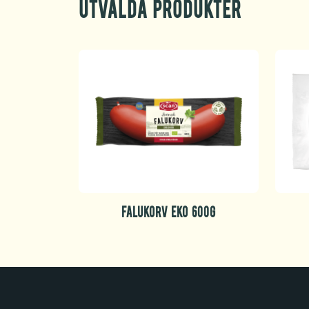
Utvalda produkter
FALUKORV EKO 600G