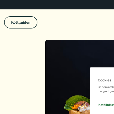
Köttguiden
Cookies
Genom att kl
navigeringe
Inställning