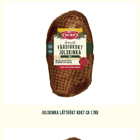
JULSKINKA LÄTTRÖKT KOKT CA 1,7KG