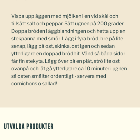
Vispa upp äggen med mjölken i en vid skål och
tillsätt salt och peppar. Sätt ugnen på 200 grader.
Doppa bröden i äggblandningen och hetta upp en
stekpanna med smör. Lägg i fyra bröd, bre på lite
senap, lägg på ost, skinka, ost igen och sedan
ytterligare en doppad brödbit. Vänd så båda sidor
får fin stekyta. Lägg över på en plåt, strö lite ost
ovanpå och låt gå ytterligare ca 10 minuter i ugnen
så osten smälter ordentligt - servera med
cornichons o sallad!
Utvalda produkter