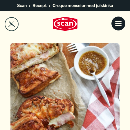
Go to main content
Scan
Recept
Croque monseiur med julskinka