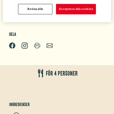
räddar resterna med stil!
Avvisa alla
Acceptera alla cookies
Dela
För 4 personer
Ingredienser