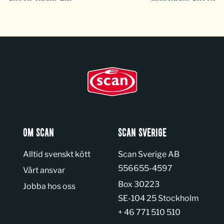
OM SCAN
SCAN SVERIGE
Alltid svenskt kött
Scan Sverige AB
Organization number:
556655-4597
Vårt ansvar
Box 30223
Jobba hos oss
SE-104 25 Stockholm
+ 46 771 510 510