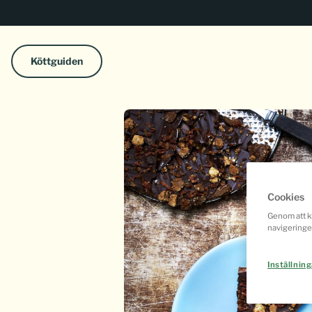
Köttguiden
Cookies
Genom att kl
navigeringe
Inställning