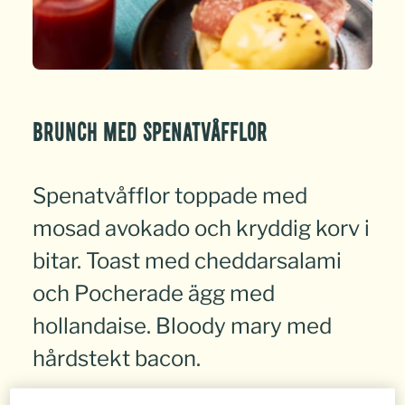
Brunch med spenatvåfflor
Spenatvåfflor toppade med
mosad avokado och kryddig korv i
bitar. Toast med cheddarsalami
och Pocherade ägg med
hollandaise. Bloody mary med
hårdstekt bacon.