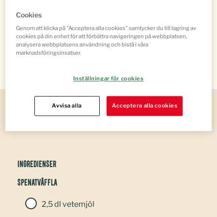
Cookies
Genom att klicka på "Acceptera alla cookies" samtycker du till lagring av
Dela
cookies på din enhet för att förbättra navigeringen på webbplatsen,
analysera webbplatsens användning och bistå i våra
marknadsföringsinsatser.
Inställningar för cookies
För 4 personer
Avvisa alla
Acceptera alla cookies
Ingredienser
Spenatvåffla
2,5 dl vetemjöl