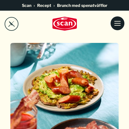
Go to main content
Scan
Recept
Brunch med spenatvåfflor