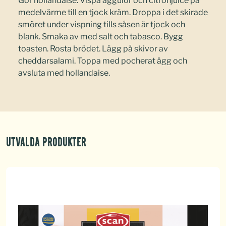
Gör hollandaise. Vispa äggulor och citronjuice på
medelvärme till en tjock kräm. Droppa i det skirade
smöret under vispning tills såsen är tjock och
blank. Smaka av med salt och tabasco. Bygg
toasten. Rosta brödet. Lägg på skivor av
cheddarsalami. Toppa med pocherat ägg och
avsluta med hollandaise.
Utvalda produkter