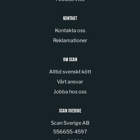
KONTAKT
Kontakta oss
Reklamationer
OM SCAN
Alltid svenskt kött
Vårt ansvar
Jobba hos oss
SCAN SVERIGE
Scan Sverige AB
Organization number:
556655-4597