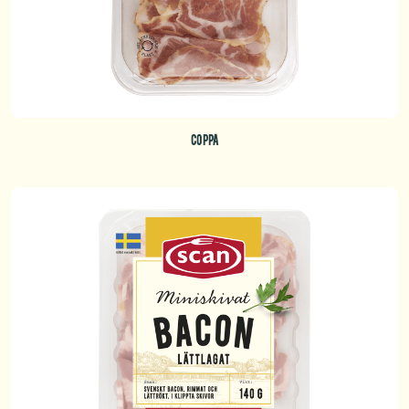
COPPA