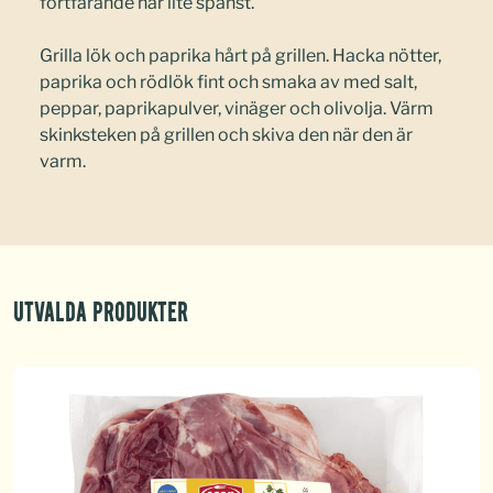
fortfarande har lite spänst.
Grilla lök och paprika hårt på grillen. Hacka nötter,
paprika och rödlök fint och smaka av med salt,
peppar, paprikapulver, vinäger och olivolja. Värm
skinksteken på grillen och skiva den när den är
varm.
Utvalda produkter