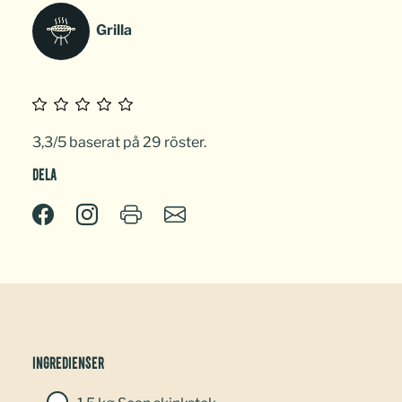
Grilla
3,3/5 baserat på 29 röster.
Dela
Ingredienser