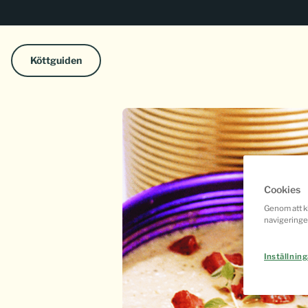
Köttguiden
Cookies
Genom att kl
navigeringe
Inställning