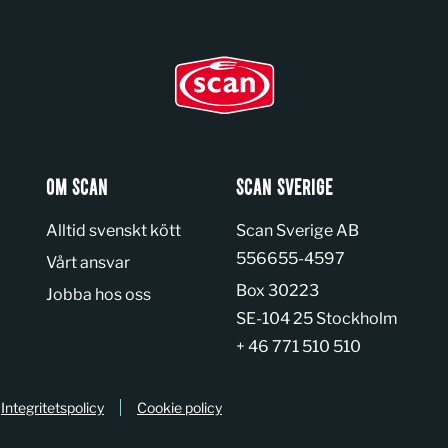
OM SCAN
SCAN SVERIGE
Alltid svenskt kött
Scan Sverige AB
Organization number:
556655-4597
Vårt ansvar
Box 30223
Jobba hos oss
SE-104 25 Stockholm
+ 46 771 510 510
Integritetspolicy
Cookie policy