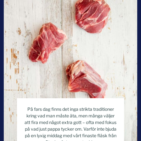
På fars dag finns det inga strikta traditioner
kring vad man måste äta, men många väljer
att fira med något extra gott – ofta med fokus
på vad just pappa tycker om. Varför inte bjuda
på en lyxig middag med vårt finaste fläsk från