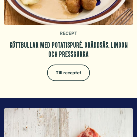
RECEPT
KÖTTBULLAR MED POTATISPURÉ, GRÄDDSÅS, LINGON
OCH PRESSGURKA
Till receptet