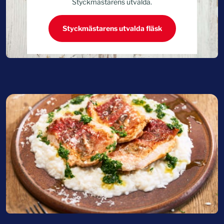
Styckmästarens utvalda.
Styckmästarens utvalda fläsk