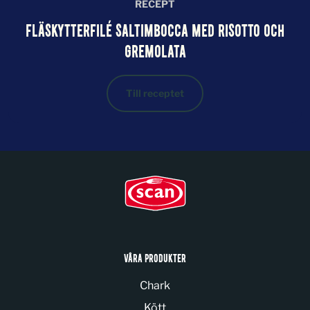
RECEPT
FLÄSKYTTERFILÉ SALTIMBOCCA MED RISOTTO OCH
GREMOLATA
Till receptet
VÅRA PRODUKTER
Chark
Kött