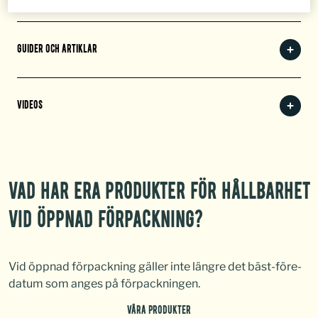
GUIDER OCH ARTIKLAR
VIDEOS
VAD HAR ERA PRODUKTER FÖR HÅLLBARHET
VID ÖPPNAD FÖRPACKNING?
Vid öppnad förpackning gäller inte längre det bäst-före-
datum som anges på förpackningen.
VÅRA PRODUKTER