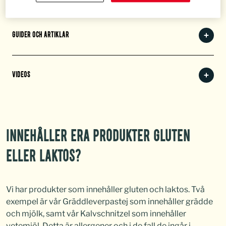
GUIDER OCH ARTIKLAR
VIDEOS
INNEHÅLLER ERA PRODUKTER GLUTEN
ELLER LAKTOS?
Vi har produkter som innehåller gluten och laktos. Två
exempel är vår Gräddleverpastej som innehåller grädde
och mjölk, samt vår Kalvschnitzel som innehåller
vetemjöl. Detta är allergener och i de fall de ingår i